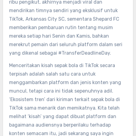
ribu pengikut, akhirnya menjadi viral dan
mendirikan timnya sendiri yang eksklusif untuk
TikTok, Arkansas City SC, sementara Shepard FC
memberikan pembaruan rutin tentang musim
mereka setiap hari Senin dan Kamis, bahkan
merekrut pemain dari seluruh platform dalam seri
yang dikenal sebagai #TransferDeadlineDay.
Menceritakan kisah sepak bola di TikTok secara
terpisah adalah salah satu cara untuk
menggambarkan platform dan jenis konten yang
muncul, tetapi cara ini tidak sepenuhnya adil.
‘Ekosistem tren’ dari kiriman terkait sepak bola di
TikTok sama menarik dan memikatnya. Kita telah
melihat ‘kisah’ yang dapat dibuat platform dan
bagaimana audiensnya berperilaku terhadap
konten semacam itu, jadi sekarang saya ingin