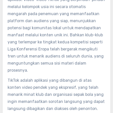
melalui kelompok usia ini secara otomatis
mengarah pada penemuan yang memanfaatkan
platform dan audiens yang siap, menunjukkan
potensi bagi komunitas lokal untuk mendapatkan
manfaat melalui konten unik ini. Bahkan klub-klub
yang terlempar ke tingkat kedua kompetisi seperti
Liga Konferensi Eropa telah bergerak mengikuti
tren untuk menarik audiens di seluruh dunia, yang
menguntungkan semua sisi materi dalam
prosesnya.
TikTok adalah aplikasi yang dibangun di atas
konten video pendek yang ekspresif, yang telah
menarik minat klub dan organisasi sepak bola yang
ingin memanfaatkan sorotan langsung yang dapat
langsung dibagikan dan diakses oleh penonton.