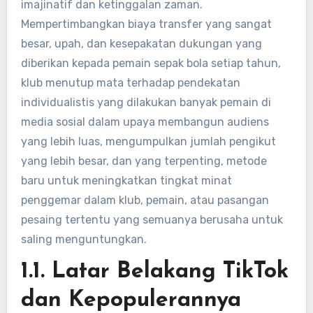
imajinatif dan ketinggalan zaman.
Mempertimbangkan biaya transfer yang sangat
besar, upah, dan kesepakatan dukungan yang
diberikan kepada pemain sepak bola setiap tahun,
klub menutup mata terhadap pendekatan
individualistis yang dilakukan banyak pemain di
media sosial dalam upaya membangun audiens
yang lebih luas, mengumpulkan jumlah pengikut
yang lebih besar, dan yang terpenting, metode
baru untuk meningkatkan tingkat minat
penggemar dalam klub, pemain, atau pasangan
pesaing tertentu yang semuanya berusaha untuk
saling menguntungkan.
1.1. Latar Belakang TikTok
dan Kepopulerannya