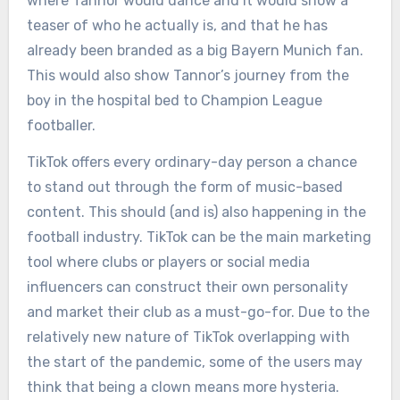
where Tannor would dance and it would show a
teaser of who he actually is, and that he has
already been branded as a big Bayern Munich fan.
This would also show Tannor’s journey from the
boy in the hospital bed to Champion League
footballer.
TikTok offers every ordinary-day person a chance
to stand out through the form of music-based
content. This should (and is) also happening in the
football industry. TikTok can be the main marketing
tool where clubs or players or social media
influencers can construct their own personality
and market their club as a must-go-for. Due to the
relatively new nature of TikTok overlapping with
the start of the pandemic, some of the users may
think that being a clown means more hysteria.