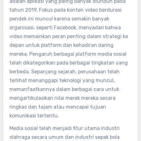
adalah aplikasi yang paling banyak diunduh pada
tahun 2019. Fokus pada konten video berdurasi
pendek ini muncul karena semakin banyak
organisasi, seperti Facebook, menyadari bahwa
video memainkan peran penting dalam strategi ke
depan untuk platform dan kehadiran daring
mereka. Pengaruh berbagai platform media sosial
telah dikategorikan pada berbagai tingkatan yang
berbeda. Sepanjang sejarah, perusahaan telah
terlihat menanggapi teknologi yang muncul,
memanfaatkannya dalam berbagai cara untuk
mengartikulasikan nilai merek mereka secara
ringkas dan tajam atau mencapai tujuan
komunikasi tertentu.
Media sosial telah menjadi fitur utama industri
olahraga secara umum dan industri sepak bola