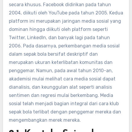
secara khusus. Facebook didirikan pada tahun
2004, diikuti oleh YouTube pada tahun 2005. Kedua
platform ini merupakan jaringan media sosial yang
dominan hingga diikuti oleh platform seperti
Twitter, LinkedIn, dan banyak lagi pada tahun
2006. Pada dasarnya, perkembangan media sosial
dalam sepak bola bersifat deskriptif dan
merupakan ukuran keterlibatan komunitas dan
penggemar. Namun, pada awal tahun 2010-an,
akademisi mulai melihat cara media sosial dapat
dianalisis, dan keunggulan alat seperti analisis
sentimen dan regresi mulai berkembang. Media
sosial telah menjadi bagian integral dari cara klub
sepak bola terlibat dengan penggemar mereka dan
mengembangkan merek mereka.