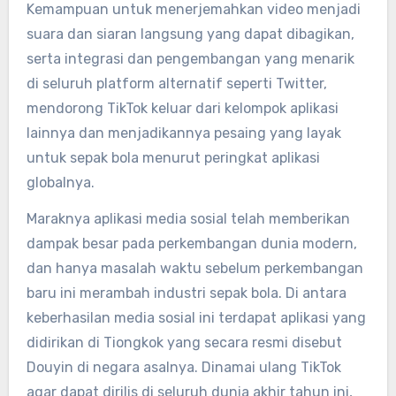
Kemampuan untuk menerjemahkan video menjadi
suara dan siaran langsung yang dapat dibagikan,
serta integrasi dan pengembangan yang menarik
di seluruh platform alternatif seperti Twitter,
mendorong TikTok keluar dari kelompok aplikasi
lainnya dan menjadikannya pesaing yang layak
untuk sepak bola menurut peringkat aplikasi
globalnya.
Maraknya aplikasi media sosial telah memberikan
dampak besar pada perkembangan dunia modern,
dan hanya masalah waktu sebelum perkembangan
baru ini merambah industri sepak bola. Di antara
keberhasilan media sosial ini terdapat aplikasi yang
didirikan di Tiongkok yang secara resmi disebut
Douyin di negara asalnya. Dinamai ulang TikTok
agar dapat dirilis di seluruh dunia akhir tahun ini,