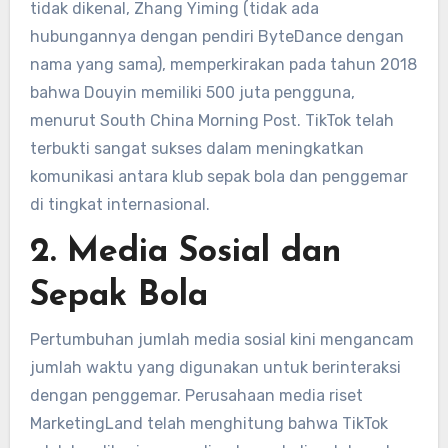
tidak dikenal, Zhang Yiming (tidak ada
hubungannya dengan pendiri ByteDance dengan
nama yang sama), memperkirakan pada tahun 2018
bahwa Douyin memiliki 500 juta pengguna,
menurut South China Morning Post. TikTok telah
terbukti sangat sukses dalam meningkatkan
komunikasi antara klub sepak bola dan penggemar
di tingkat internasional.
2. Media Sosial dan
Sepak Bola
Pertumbuhan jumlah media sosial kini mengancam
jumlah waktu yang digunakan untuk berinteraksi
dengan penggemar. Perusahaan media riset
MarketingLand telah menghitung bahwa TikTok