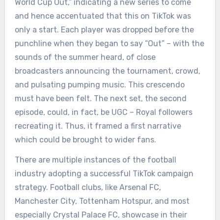
World Cup Out,” indicating a new series to come
and hence accentuated that this on TikTok was
only a start. Each player was dropped before the
punchline when they began to say “Out” – with the
sounds of the summer heard, of close
broadcasters announcing the tournament, crowd,
and pulsating pumping music. This crescendo
must have been felt. The next set, the second
episode, could, in fact, be UGC – Royal followers
recreating it. Thus, it framed a first narrative
which could be brought to wider fans.
There are multiple instances of the football
industry adopting a successful TikTok campaign
strategy. Football clubs, like Arsenal FC,
Manchester City, Tottenham Hotspur, and most
especially Crystal Palace FC, showcase in their