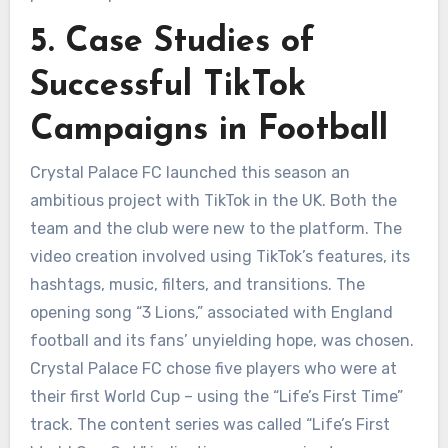
5. Case Studies of
Successful TikTok
Campaigns in Football
Crystal Palace FC launched this season an
ambitious project with TikTok in the UK. Both the
team and the club were new to the platform. The
video creation involved using TikTok’s features, its
hashtags, music, filters, and transitions. The
opening song “3 Lions,” associated with England
football and its fans’ unyielding hope, was chosen.
Crystal Palace FC chose five players who were at
their first World Cup – using the “Life’s First Time”
track. The content series was called “Life’s First