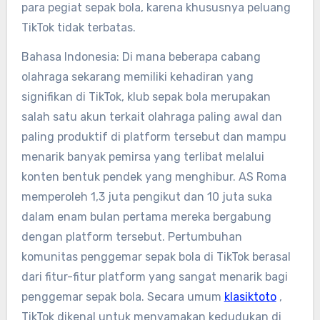
para pegiat sepak bola, karena khususnya peluang
TikTok tidak terbatas.
Bahasa Indonesia: Di mana beberapa cabang
olahraga sekarang memiliki kehadiran yang
signifikan di TikTok, klub sepak bola merupakan
salah satu akun terkait olahraga paling awal dan
paling produktif di platform tersebut dan mampu
menarik banyak pemirsa yang terlibat melalui
konten bentuk pendek yang menghibur. AS Roma
memperoleh 1,3 juta pengikut dan 10 juta suka
dalam enam bulan pertama mereka bergabung
dengan platform tersebut. Pertumbuhan
komunitas penggemar sepak bola di TikTok berasal
dari fitur-fitur platform yang sangat menarik bagi
penggemar sepak bola. Secara umum
klasiktoto
,
TikTok dikenal untuk menyamakan kedudukan di