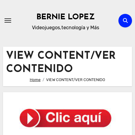
Skip
to
BERNIE LOPEZ
content
Videojuegos,tecnología y Más
VIEW CONTENT/VER
CONTENIDO
Home
VIEW CONTENT/VER CONTENIDO