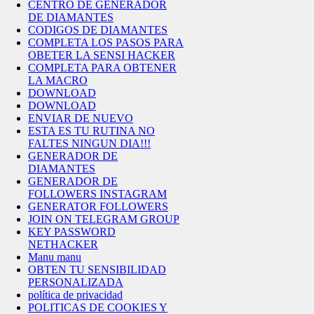
CENTRO DE GENERADOR
DE DIAMANTES
CODIGOS DE DIAMANTES
COMPLETA LOS PASOS PARA
OBETER LA SENSI HACKER
COMPLETA PARA OBTENER
LA MACRO
DOWNLOAD
DOWNLOAD
ENVIAR DE NUEVO
ESTA ES TU RUTINA NO
FALTES NINGUN DIA!!!
GENERADOR DE
DIAMANTES
GENERADOR DE
FOLLOWERS INSTAGRAM
GENERATOR FOLLOWERS
JOIN ON TELEGRAM GROUP
KEY PASSWORD
NETHACKER
Manu manu
OBTEN TU SENSIBILIDAD
PERSONALIZADA
política de privacidad
POLITICAS DE COOKIES Y