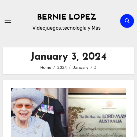
Skip
to
BERNIE LOPEZ
content
Videojuegos,tecnología y Más
January 3, 2024
Home
2024
January
3