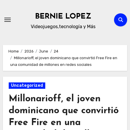
Skip
to
BERNIE LOPEZ
content
Videojuegos,tecnología y Más
Home
2026
June
24
Millonarioff, el joven dominicano que convirtió Free Fire en
una comunidad de millones en redes sociales
Uncategorized
Millonarioff, el joven
dominicano que convirtió
Free Fire en una