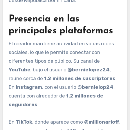
desde República Dominicana.
Presencia en las
principales plataformas
El creador mantiene actividad en varias redes
sociales, lo que le permite conectar con
diferentes tipos de público. Su canal de
YouTube
, bajo el usuario
@bernielopez24
,
reúne cerca de
1.2 millones de suscriptores
.
En
Instagram
, con el usuario
@bernielop24
,
cuenta con alrededor de
1.2 millones de
seguidores
.
En
TikTok
, donde aparece como
@miillonarioff
,