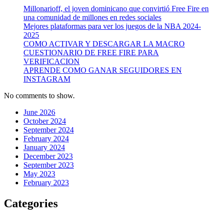
Millonarioff, el joven dominicano que convirtió Free Fire en
una comunidad de millones en redes sociales
Mejores plataformas para ver los juegos de la NBA 2024-
2025
COMO ACTIVAR Y DESCARGAR LA MACRO
CUESTIONARIO DE FREE FIRE PARA
VERIFICACION
APRENDE COMO GANAR SEGUIDORES EN
INSTAGRAM
No comments to show.
June 2026
October 2024
September 2024
February 2024
January 2024
December 2023
September 2023
May 2023
February 2023
Categories