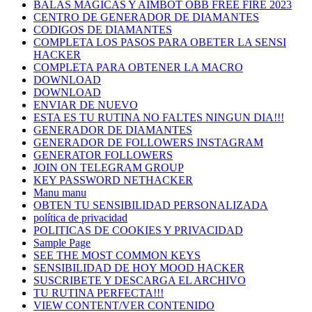
BALAS MÁGICAS Y AIMBOT OBB FREE FIRE 2023
CENTRO DE GENERADOR DE DIAMANTES
CODIGOS DE DIAMANTES
COMPLETA LOS PASOS PARA OBETER LA SENSI
HACKER
COMPLETA PARA OBTENER LA MACRO
DOWNLOAD
DOWNLOAD
ENVIAR DE NUEVO
ESTA ES TU RUTINA NO FALTES NINGUN DIA!!!
GENERADOR DE DIAMANTES
GENERADOR DE FOLLOWERS INSTAGRAM
GENERATOR FOLLOWERS
JOIN ON TELEGRAM GROUP
KEY PASSWORD NETHACKER
Manu manu
OBTEN TU SENSIBILIDAD PERSONALIZADA
política de privacidad
POLITICAS DE COOKIES Y PRIVACIDAD
Sample Page
SEE THE MOST COMMON KEYS
SENSIBILIDAD DE HOY MOOD HACKER
SUSCRIBETE Y DESCARGA EL ARCHIVO
TU RUTINA PERFECTA!!!
VIEW CONTENT/VER CONTENIDO